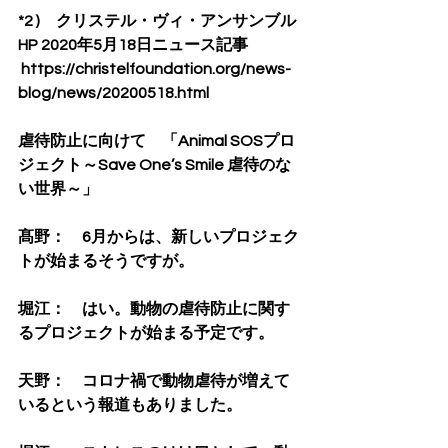
*2 )　クリステル・ヴィ・アンサンブル
HP 2020年5月18日ニュース記事
 https://christelfoundation.org/news-
blog/news/20200518.html
虐待防止に向けて　「Animal SOSプロ
ジェクト～Save One’s Smile 虐待のな
い世界～」
髙野：　6月からは、新しいプロジェク
トが始まるそうですが。
堀江：　はい。動物の虐待防止に関す
るプロジェクトが始まる予定です。
天野：　コロナ禍で動物虐待が増えて
いるという報道もありました。