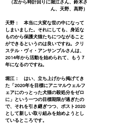
（左から時計回りに堀江さん、鈴木さ
ん、天野、髙野）
天野：　本当に大変な世の中になって
しまいました。それにしても、身近な
ものから保護犬猫たちにつながること
ができるというのは良いですね。クリ
ステル・ヴィ・アンサンブルさんは、
2014年から活動を始められて、もう７
年になるのですね。
堀江：　はい、立ち上げから掲げてき
た「2020年を目標にアニマルウェルフ
ェアにのっとった犬猫の殺処分をゼロ
に」という一つの目標期限が過ぎたの
で、それを引き継ぎつつ、ポスト2020
として新しい取り組みを始めようとし
ているところです。