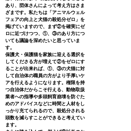
あり、団体さんによって考え方はさま
ざまです。私たちは「アニマルウェル
フェアの向上と犬猫の殺処分ゼロ」を
掲げていますので、まず②を確実にゼ
ロに近づけつつ、①、③のあり方につ
いても議論を深めたいと思っていま
す。
保護犬・保護猫を家族に迎える選択を
してくださる方が増えて②をゼロにす
ることが出来れば、①、③の犬猫に対
して自治体の職員の方がより手厚いケ
アを行えるようになります。権限を持
つ自治体だからこそ行える、動物取扱
業者への指導や多頭飼育崩壊を防ぐた
めのアドバイスなどに時間と人材をし
っかり充てられるので、殺処分される
頭数を減らすことができると考えてい
ます。