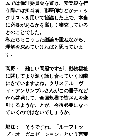
ムでは倫理委員会を置き、安楽殺を行
う際には担当者、獣医師などがチェッ
クリストを用いて協議した上で、本当
に必要があるかを厳しく審査している
とのことでした。
私たちもこうした議論を重ねながら、
理解を深めていければと思っていま
す。
髙野：　難しい問題ですが、動物福祉
に関してより深く話し合っていく段階
にきていますよね。クリステル・ヴ
ィ・アンサンブルさんがこの冊子など
から啓発して、全国規模で皆さんを牽
引するようなことが、今後必要になっ
ていくのではないでしょうか。
堀江：　そうですね。「ルーフトッ
プ・オーガニゼーション」という言葉