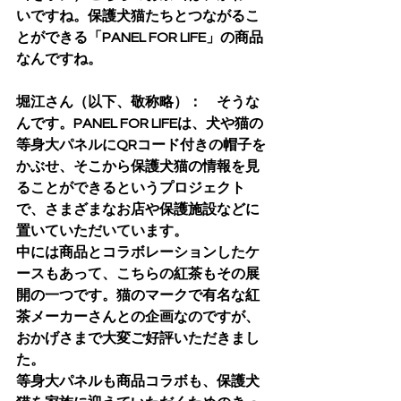
いですね。保護犬猫たちとつながるこ
とができる「PANEL FOR LIFE」の商品
なんですね。
堀江さん（以下、敬称略）：　そうな
んです。PANEL FOR LIFEは、犬や猫の
等身大パネルにQRコード付きの帽子を
かぶせ、そこから保護犬猫の情報を見
ることができるというプロジェクト
で、さまざまなお店や保護施設などに
置いていただいています。
中には商品とコラボレーションしたケ
ースもあって、こちらの紅茶もその展
開の一つです。猫のマークで有名な紅
茶メーカーさんとの企画なのですが、
おかげさまで大変ご好評いただきまし
た。
等身大パネルも商品コラボも、保護犬