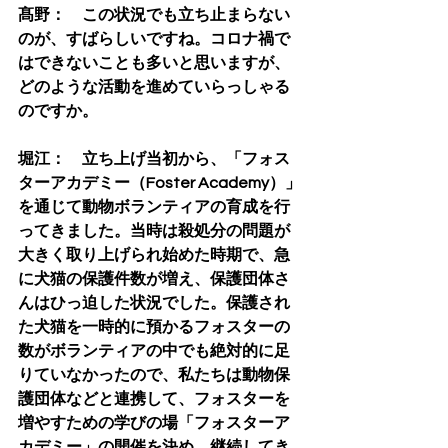
髙野：　この状況でも立ち止まらない
のが、すばらしいですね。コロナ禍で
はできないことも多いと思いますが、
どのような活動を進めていらっしゃる
のですか。
堀江：　立ち上げ当初から、「フォス
ターアカデミー（Foster Academy）」
を通じて動物ボランティアの育成を行
ってきました。当時は殺処分の問題が
大きく取り上げられ始めた時期で、急
に犬猫の保護件数が増え、保護団体さ
んはひっ迫した状況でした。保護され
た犬猫を一時的に預かるフォスターの
数がボランティアの中でも絶対的に足
りていなかったので、私たちは動物保
護団体などと連携して、フォスターを
増やすための学びの場「フォスターア
カデミー」の開催を決め、継続してき