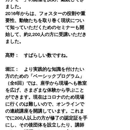
ました。
2016年からは、フォスターの役割や重
要性、動物たちを取り巻く現状につい
て知っていただくためのセミナーも開
始して、約2,200人の方に受講いただき
ました。
髙野：　すばらしい数ですね。
堀江：　より実践的な知識を付けたい
方のための「ベーシックプログラム」
（全6回）では、座学から現場へも教室
を広げ、さまざまな体験から学ぶこと
ができます。現在はコロナのため現場
に行くのは難しいので、オンラインで
の連続講座を開講しています。これま
でに200人以上の方が修了の認定証を手
にし、その後団体を設立したり、講師