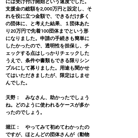
には受け付け開始という速度でした。
支援金の総額を2,000万円と設定し、そ
れを役に立つ金額で、できるだけ多く
の団体に、と考えた結果、１団体あた
り20万円で先着100団体までという形
になりました。申請の手続きも簡単に
したかったので、透明性を担保し、チ
ェックする点はしっかりチェックした
うえで、条件や書類もできる限りシン
プルにして募りました。用途も聞かせ
てはいただきましたが、限定はしませ
んでした。
天野：　みなさん、助かったでしょう
ね。どのように使われるケースが多か
ったのでしょう。
堀江：　やってみて初めてわかったの
ですが、ほとんどの団体さんが（動物