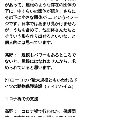
があって、屋根のような存在の団体の
下に、中くらいの団体が続き、さらに
その下に小さな団体が……というイメー
ジです。日本ではあまり見かけません
が、うちを含めて、他団体さんたちと
そういう形を作り出せるといいな、と
個人的には思っています。
髙野：　規模もパワーもあるところで
ないと、屋根にはなれませんから。求
められていると思います。
(*1)ヨーロッパ最大規模ともいわれるド
イツの動物保護施設（ティアハイム）
コロナ禍での支援
髙野：　コロナ禍で行われた、保護団