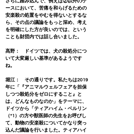
さらに踏み込んで、例えば②以外のケ
ースにおいて、苦痛を和らげるための
安楽殺の処置をやむを得ないとするな
ら、その点の議論をもっと深め、考え
を明確にした方が良いのでは、という
ことも財団内では話し合いました。
髙野：　ドイツでは、犬の殺処分につ
いて大変厳しい基準があるようです
ね。
堀江：　その通りです。私たちは2019
年に「『アニマルウェルフェアを担保
しつつ殺処分をゼロにすること』と
は、どんなものなのか」をテーマに、
ドイツから「ティアハイム・ベルリン
（*1）の方や獣医師の先生をお呼びし
て、動物の安楽殺についてかなり突っ
込んだ議論を行いました。ティアハイ