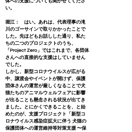
体への支援についても聞かせてくださ
い。
堀江：　はい。あれは、代表理事の滝
川のゴーサインで取りかかったことで
した。先ほどもお話しした通り、私た
ちの二つのプロジェクトのうち、
「Project Zero」ではこれまで、各団体
さんへの直接的な支援はしていません
でした。
しかし、新型コロナウイルスが広がる
中、譲渡会やイベントが開けず、保護
団体さんの運営が厳しくなることで犬
猫たちのアニマルウェルフェアに影響
が出ることも懸念される状況が出てき
ました。とにかくできることを、と始
めたのが、支援プロジェクト「新型コ
ロナウイルス感染症拡大に伴う 犬猫の
保護団体への運営維持等対策支援 〜保