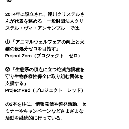
2014年に設立され、滝川クリステルさ
んが代表を務める「一般財団法人クリ
ステル・ヴィ・アンサンブル」では、
① 「アニマルウェルフェアの向上と犬
猫の殺処分ゼロを目指す」
Project Zero（プロジェクト　ゼロ）
② 「生態系の頂点に立つ絶滅危惧種を
守り生物多様性保全に取り組む団体を
支援する」
Project Red（プロジェクト　レッド）
の2本を柱に、情報発信や啓発活動、セ
ミナーやキャンペーンなどさまざまな
活動を継続的に行っている。