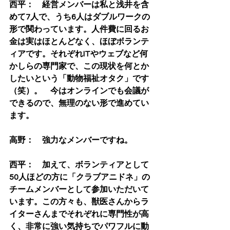
西平：　経営メンバーは私と浅井を含
めて7人で、うち6人はダブルワークの
形で関わっています。人件費に回るお
金は実はほとんどなく、ほぼボランテ
ィアです。それぞれITやウェブなど何
かしらの専門家で、この現状を何とか
したいという「動物福祉オタク」です
（笑）。　今はオンラインでも会議が
できるので、無理のない形で進めてい
ます。
高野：　強力なメンバーですね。
西平：　加えて、ボランティアとして
50人ほどの方に「クラブアニドネ」の
チームメンバーとして参加いただいて
います。この方々も、獣医さんからラ
イターさんまでそれぞれに専門性が高
く、非常に強い気持ちでパワフルに動