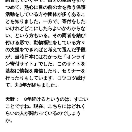
調査していく中で、自分の生活を切り
つめて、熱心に目の前の命を救う保護
活動をしている方や団体が多くあるこ
とを知りました。一方で、寄付をした
いけれどどこにしたらよいかわからな
い、という方もいる。その両者を結び
付ける形で、動物福祉をしている方々
の支援をできればと考えて選んだ手段
が、当時日本にはなかった「オンライ
ン寄付サイト」でした。このサイトを
基盤に情報を発信したり、セミナーを
行ったりもしています。コツコツ続け
て、丸8年が経ちました。
天野：　8年続けるというのは、すごい
ことですね。現在、こちらにはどれく
らいの人が関わっているのでしょう
か。