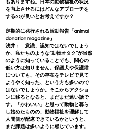
もありますね。日本の動物福祉の状況
を向上させるにはどんなアプローチを
するのが良いとお考えですか？
定期的に発行される活動報告「animal 
donation magazine」
浅井：　意識、認知ではないでしょう
か。私たちのような“動物オタク”が当然
のように知っていることでも、関心の
低い方は知りません。保護犬や保護猫
についても、その存在をテレビで見て
ようやく知った、という方も多いので
はないでしょうか。そこからアクショ
ンに移るとなると、まだまだ遠い話で
す。「かわいい」と思って動物と暮ら
し始めたものの、動物福祉を理解して
人間側が配慮できているかというと、
まだ課題は多いように感じています。