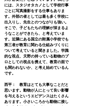
には、スタジオタカノとして学校行事
ごとに写真撮影をする仕事もありま
す。外部の者としては最も多く学校に
出入りし、先生とのつながりも強い。
そこで、子どもたちの理解が深まるよ
うなことができたら、と考えていま
す。近隣にある国立の附属小学校でも
第三者が教育に関わる仕組みづくりに
ついて考えていると聞きました。学識
的な視点、天野の持っている動物のプ
ロとしての視点を携えて、教育の面で
も関われないか、と考え始めているん
です。
西平：　教育はとても大事なことだと
思います。動物が人にとって良い影響
を与えるというエビデンスはたくさん
あります。小さいころから動物に接し