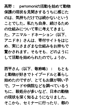
高野：　petomoniの活動を始めて動物
保護の現状を見聞きするうちに感じた
のは、気持ちだけでは続かないという
ことでした。私たち自身、続けるため
の仕組みについて常に考えてきまし
た。アニマル
・
ドネーション（以下、
アニドネ）さんは、寄付サイトをはじ
め、実にさまざまな仕組みをお持ちで
驚かされます。そもそも、どのように
して活動を始められたのでしょうか。
西平さん（以下、敬称略）：　もとも
と動物が好きでトイプードルと暮らし
始めたのですが、とてもお腹が弱い子
で。フードや病院などを調べているう
ちに、殺処分が多いなど、日本の動物
の現状を深く知るようになりました。
そこから、セミナーに行ったり、都の