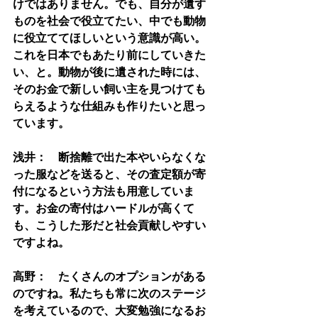
けではありません。でも、自分が遺す
ものを社会で役立てたい、中でも動物
に役立ててほしいという意識が高い。
これを日本でもあたり前にしていきた
い、と。動物が後に遺された時には、
そのお金で新しい飼い主を見つけても
らえるような仕組みも作りたいと思っ
ています。
浅井：　断捨離で出た本やいらなくな
った服などを送ると、その査定額が寄
付になるという方法も用意していま
す。お金の寄付はハードルが高くて
も、こうした形だと社会貢献しやすい
ですよね。
高野：　たくさんのオプションがある
のですね。私たちも常に次のステージ
を考えているので、大変勉強になるお