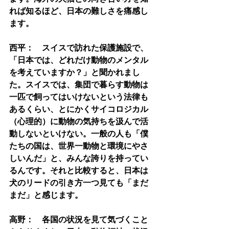
れば知るほど、日本の難しさを痛感し
ます。
西平：　スイスで訪れた保護施設で、
「日本では、どれだけ動物のメンタル
を考えていますか？」と聞かれまし
た。スイスでは、集団で暮らす動物は
一匹で飼ってはいけないという法律も
あるくらい、とにかくサイコロジカル
（心理的）に動物の気持ちを汲んで活
動しないといけない。一般の人も「僕
たちの国は、世界一動物と環境にやさ
しいんだ」と、みんな誇りを持ってい
るんです。それと比較すると、日本は
犬のリードの引き方一つ見ても「まだ
まだ」と感じます。
高野：　各国の状況を見て気づくこと