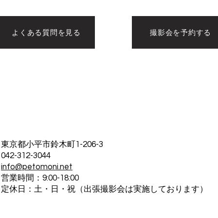
よくある質問を見る
撮影会を予約する
東京都小平市鈴木町1-206-3
042-312-3044
info@petomoni.net
営業時間：9:00-18:00
定休日：土・日・祝（出張撮影会は実施しております）