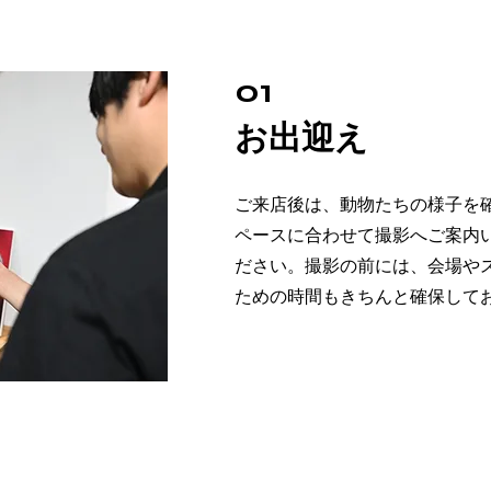
01
​お出迎え
ご来店後は、動物たちの様子を
ペースに合わせて撮影へご案内
ださい。撮影の前には、会場や
ための時間もきちんと確保して