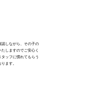
確認しながら、その子の
いたしますのでご安心く
スタッフに慣れてもらう
おります。