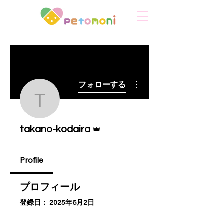
その他
フォローする
takano-kodaira
管理者
takano-kodaira
Profile
プロフィール
登録日： 2025年6月2日